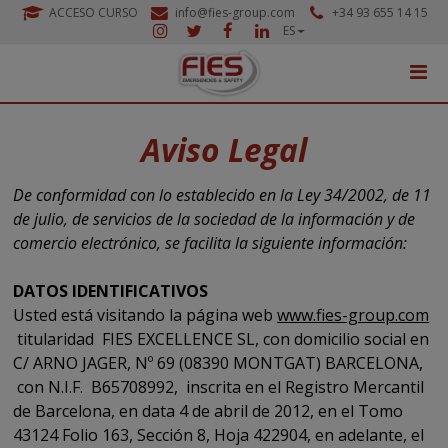
ACCESO CURSO
info@fies-group.com
+34 93 655 14 15
ES
Aviso Legal
De conformidad con lo establecido en la Ley 34/2002, de 11
de julio, de servicios de la sociedad de la información y de
comercio electrónico, se facilita la siguiente información:
DATOS IDENTIFICATIVOS
Usted está visitando la página web
www.fies-group.com
titularidad FIES EXCELLENCE SL, con domicilio social en
C/ ARNO JAGER, Nº 69 (08390 MONTGAT) BARCELONA,
con N.I.F. B65708992, inscrita en el Registro Mercantil
de Barcelona, en data 4 de abril de 2012, en el Tomo
43124 Folio 163, Sección 8, Hoja 422904, en adelante, el