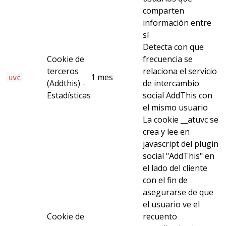
comparten
información entre
sí
Detecta con que
Cookie de
frecuencia se
terceros
relaciona el servicio
1 mes
uvc
(Addthis) -
de intercambio
Estadísticas
social AddThis con
el mismo usuario
La cookie __atuvc se
crea y lee en
javascript del plugin
social "AddThis" en
el lado del cliente
con el fin de
asegurarse de que
el usuario ve el
Cookie de
recuento