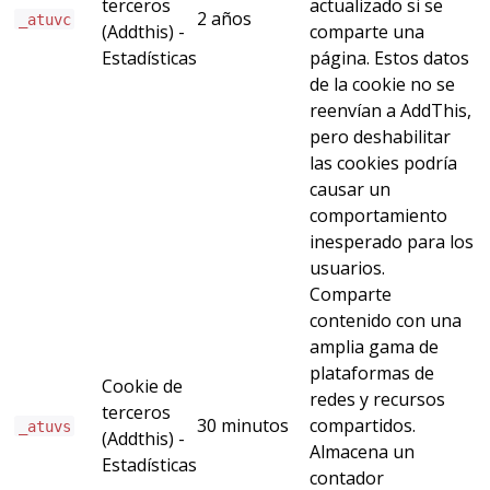
terceros
actualizado si se
2 años
_atuvc
(Addthis) -
comparte una
Estadísticas
página. Estos datos
de la cookie no se
reenvían a AddThis,
pero deshabilitar
las cookies podría
causar un
comportamiento
inesperado para los
usuarios.
Comparte
contenido con una
amplia gama de
plataformas de
Cookie de
redes y recursos
terceros
30 minutos
compartidos.
_atuvs
(Addthis) -
Almacena un
Estadísticas
contador