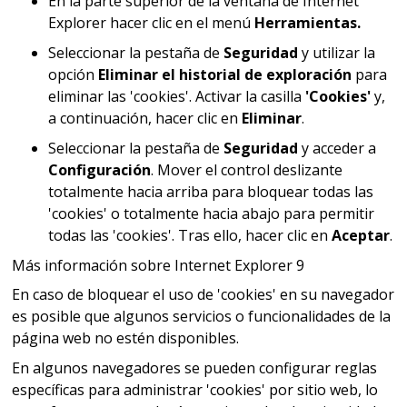
En la parte superior de la ventana de Internet
Explorer hacer clic en el menú
Herramientas.
Seleccionar la pestaña de
Seguridad
y utilizar la
opción
Eliminar el historial de exploración
para
eliminar las 'cookies'. Activar la casilla
'Cookies'
y,
a continuación, hacer clic en
Eliminar
.
Seleccionar la pestaña de
Seguridad
y acceder a
Configuración
. Mover el control deslizante
totalmente hacia arriba para bloquear todas las
'cookies' o totalmente hacia abajo para permitir
todas las 'cookies'. Tras ello, hacer clic en
Aceptar
.
Más información sobre Internet Explorer 9
En caso de bloquear el uso de 'cookies' en su navegador
es posible que algunos servicios o funcionalidades de la
página web no estén disponibles.
En algunos navegadores se pueden configurar reglas
específicas para administrar 'cookies' por sitio web, lo