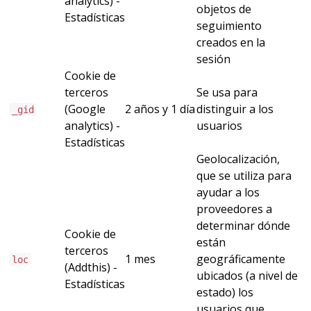
analytics) -
objetos de
Estadísticas
seguimiento
creados en la
sesión
Cookie de
terceros
Se usa para
(Google
2 años y 1 día
distinguir a los
_gid
analytics) -
usuarios
Estadísticas
Geolocalización,
que se utiliza para
ayudar a los
proveedores a
determinar dónde
Cookie de
están
terceros
1 mes
geográficamente
loc
(Addthis) -
ubicados (a nivel de
Estadísticas
estado) los
usuarios que