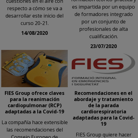
cuestiones en el aire con
es impartida por un equipo
respecto a cómo se va a
de formadores integrado
desarrollar este inicio del
por un conjunto de
curso 20-21.
profesionales de alta
14/08/2020
cualificación.
23/07/2020
FIES Group ofrece claves
Recomendaciones en el
para la reanimación
abordaje y tratamiento
cardiopulmonar (RCP)
de la parada
adaptadas a la Covid-19
cardiorespiratoria
adaptadas para la Covid-
La compañía hace extensible
19
las recomendaciones del
FIES Group quiere hacer
Consejo Europeo de