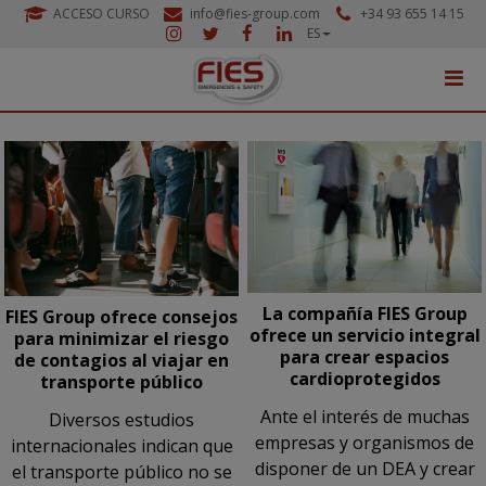
ACCESO CURSO
info@fies-group.com
+34 93 655 14 15
ES
La compañía FIES Group
FIES Group ofrece consejos
ofrece un servicio integral
para minimizar el riesgo
para crear espacios
de contagios al viajar en
cardioprotegidos
transporte público
Ante el interés de muchas
Diversos estudios
empresas y organismos de
internacionales indican que
disponer de un DEA y crear
el transporte público no se