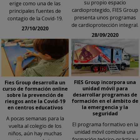
su propio espacio
erige como una de las
cardioprotegido, FIES Group
principales fuentes de
presenta unos programas
contagio de la Covid-19.
de cardioprotección integral.
27/10/2020
28/09/2020
FIES Group incorpora una
Fies Group desarrolla un
unidad móvil para
curso de formación online
desarrollar programas de
sobre la prevención de
formación en el ámbito de
riesgos ante la Covid-19
la emergencia y la
en centros educativos
seguridad
A pocas semanas para la
El programa formativo en la
vuelta al colegio de los
unidad móvil combina una
niños, aún hay muchas
formación teórico-práctica y