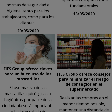
superficies y espacios son
normas de seguridad e
fundamentales
higiene, tanto para los
13/05/2020
trabajadores, como para los
clientes.
20/05/2020
FIES Group ofrece claves
para un buen uso de las
FIES Group ofrece consejos
mascarillas
para minimizar el riesgo
de contagios en el
El uso masivo de las
supermercado
mascarillas quirúrgicas o
Realizar las compras en el
higiénicas por parte de la
menor tiempo posible,
ciudadanía será importante
mantener una distancia de
en la desescalada del