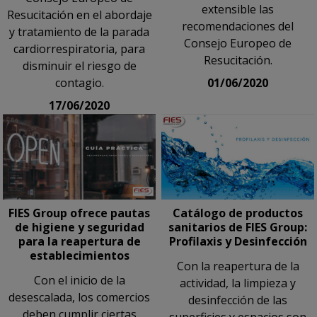
extensible las
Resucitación en el abordaje
recomendaciones del
y tratamiento de la parada
Consejo Europeo de
cardiorrespiratoria, para
Resucitación.
disminuir el riesgo de
contagio.
01/06/2020
17/06/2020
FIES Group ofrece pautas
Catálogo de productos
de higiene y seguridad
sanitarios de FIES Group:
para la reapertura de
Profilaxis y Desinfección
establecimientos
Con la reapertura de la
Con el inicio de la
actividad, la limpieza y
desescalada, los comercios
desinfección de las
deben cumplir ciertas