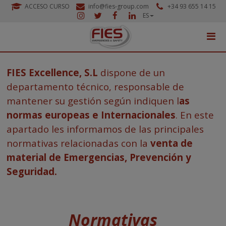
ACCESO CURSO
info@fies-group.com
+34 93 655 14 15
ES
FIES Excellence, S.L
dispone de un
departamento técnico, responsable de
mantener su gestión según indiquen l
as
normas europeas e Internacionales
. En este
apartado les informamos de las principales
normativas relacionadas con la
venta de
material de Emergencias, Prevención y
Seguridad.
Normativas