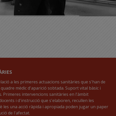
ÀRIES
elació a les primeres actuacions sanitàries que s'han de
 quadre mèdic d'aparició sobtada. Suport vital bàsic i
. Primeres intervencions sanitàries en l'àmbit
docents i d'instrucció que s'elaboren, recullen les
uè les una acció ràpida i apropiada poden jugar un paper
ució de l'afectat.