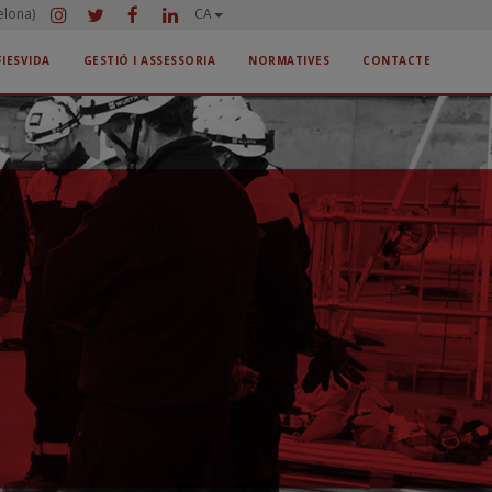
elona)
CA
FIESVIDA
GESTIÓ I ASSESSORIA
NORMATIVES
CONTACTE