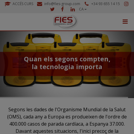
ACCÉS CURS
info@fies-group.com
+34 93 655 14 15
CA
Quan els segons compten,
la tecnologia importa
Segons les dades de l'Organisme Mundial de la Salut
(OMS), cada any a Europa es produeixen de l'ordre de
400.000 casos de parada cardíaca, a Espanya 37.000.
Davant aquestes situacions, l'inici precoç de la