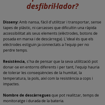
desfibril·lador?
Disseny:
Amb nansa, fàcil d'utilitzar i transportar, sense
tapes de plàstic, ni carcasses que dificultin una ràpida
accessibilitat als seus elements (elèctrodes, botons de
posada en marxa i de descàrrega). L'ideal és que els
elèctrodes estiguin ja connectats a l'equip per no
perdre temps.
Resistència,
s'ha de pensar que la seva utilització pot
donar-se en entorns diferents i per tant, l'equip hauria
de tolerar les conseqüències de la humitat, la
temperatura, la pols, així com la resistència a cops i
impactes.
Nombre de descàrregues
que pot realitzar, temps de
monitoratge i durada de la bateria.