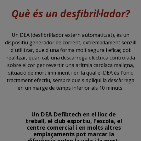
Què és un desfibril·lador?
Un DEA (desfibril·lador extern automatitzat), és un
dispositiu generador de corrent, extremadament senzill
d'utilitzar, que d'una forma molt segura i eficaç pot
realitzar, quan cal, una descàrrega elèctrica controlada
sobre el cor per revertir una arítmia cardíaca maligna,
situació de mort imminent i en la qual el DEA és l'únic
tractament efectiu, sempre que s'apliqui la descàrrega
en un marge de temps inferior als 10 minuts.
Un DEA Defibtech en el lloc de
treball, el club esportiu, l'escola, el
centre comercial i en molts altres
emplaçaments pot marcar la
diferència entre la vida i la mort.