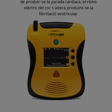
de produir-se la parada cardíaca, el ritme
elèctric del cor s'altera produint-se la
fibril·lació ventricular.