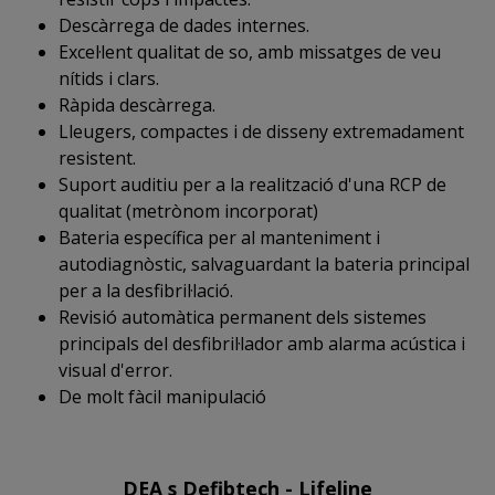
Descàrrega de dades internes.
Excel·lent qualitat de so, amb missatges de veu
nítids i clars.
Ràpida descàrrega.
Lleugers, compactes i de disseny extremadament
resistent.
Suport auditiu per a la realització d'una RCP de
qualitat (metrònom incorporat)
Bateria específica per al manteniment i
autodiagnòstic, salvaguardant la bateria principal
per a la desfibril·lació.
Revisió automàtica permanent dels sistemes
principals del desfibril·lador amb alarma acústica i
visual d'error.
De molt fàcil manipulació
DEA s Defibtech - Lifeline