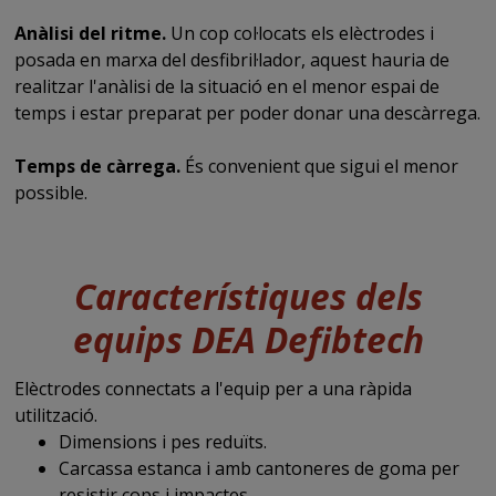
Anàlisi del ritme.
Un cop col·locats els elèctrodes i
posada en marxa del desfibril·lador, aquest hauria de
realitzar l'anàlisi de la situació en el menor espai de
temps i estar preparat per poder donar una descàrrega.
Temps de càrrega.
És convenient que sigui el menor
possible.
Característiques dels
equips DEA Defibtech
Elèctrodes connectats a l'equip per a una ràpida
utilització.
Dimensions i pes reduïts.
Carcassa estanca i amb cantoneres de goma per
resistir cops i impactes.